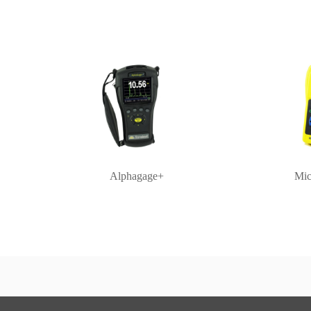
Alphagage+
Mic