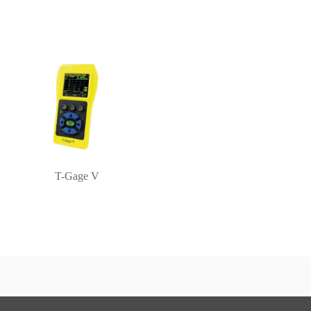
T-Gage V