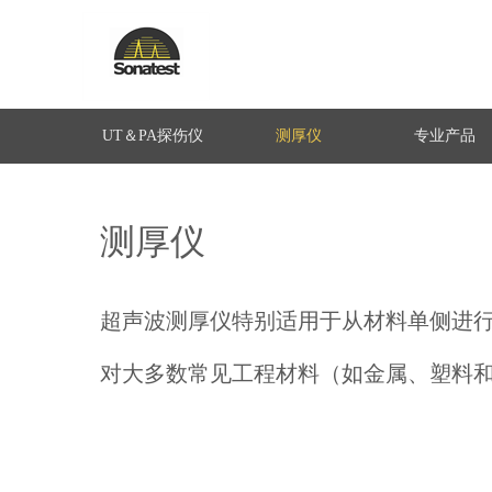
UT＆PA探伤仪
测厚仪
专业产品
测厚仪
超声波测厚仪特别适用于从材料单侧进
对大多数常见工程材料（如金属、塑料