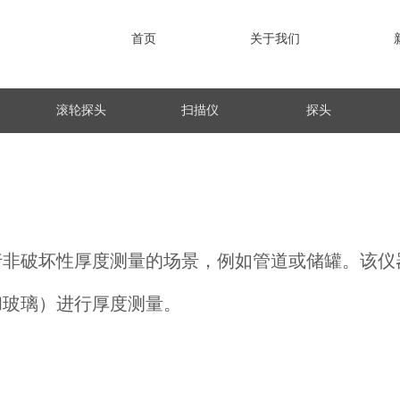
首页
关于我们
滚轮探头
扫描仪
探头
行非破坏性厚度测量的场景，例如管道或储罐。该仪
和玻璃）进行厚度测量。