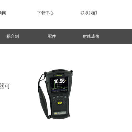
新闻
下载中心
联系我们
耦合剂
配件
射线成像
器可