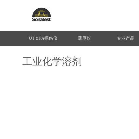
UT＆PA探伤仪
测厚仪
专业产品
工业化学溶剂