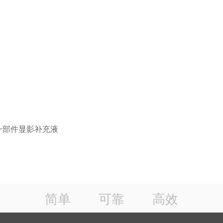
ex单一部件显影补充液
简单 可靠 高效