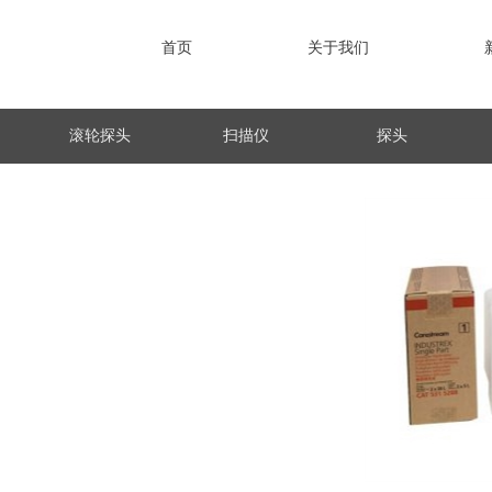
首页
关于我们
滚轮探头
扫描仪
探头