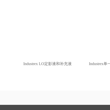
Industrex LO定影液和补充液
Industr